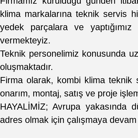
Firmamız kurulduğu günden itib
klima markalarına teknik servis hi
yedek parçalara ve yaptığımız o
vermekteyiz.
Teknik personelimiz konusunda uzm
oluşmaktadır.
Firma olarak, kombi klima teknik s
onarım, montaj, satış ve proje işlem
HAYALİMİZ; Avrupa yakasında dü
adres olmak için çalışmaya devam 