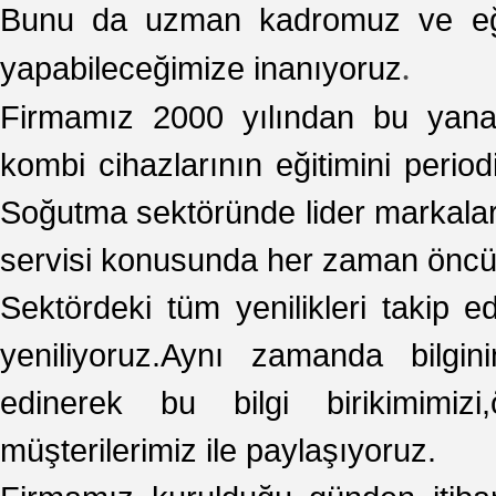
Bunu da uzman kadromuz ve eğiti
.
yapabileceğimize inanıyoruz
Firmamız 2000 yılından bu yana d
kombi cihazlarının eğitimini perio
Soğutma sektöründe lider markalard
servisi konusunda her zaman öncü 
Sektördeki tüm yenilikleri takip e
yeniliyoruz.Aynı zamanda bilgin
edinerek bu bilgi birikimimiz
müşterilerimiz ile paylaşıyoruz.