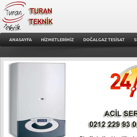
ANASAYFA
HİZMETLERİMİZ
DOĞALGAZ TESİSAT
S